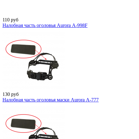
110
руб
Налобная часть оголовья Aurora А-998F
130
руб
Налобная часть оголовья маски Aurora А-777