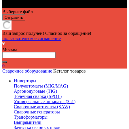
Выберите файл
Отправить
Ваш запрос получен! Спасибо за обращение!
пользовательское соглашение
Москва
0
Сварочное оборудование
Каталог товаров
Инверторы
Полуавтоматы (MIG/MAG)
Аргонодуговые (TIG)
Точечная сварка (SPOT)
Универсальные аппараты (3в1)
Сварочные автоматы (SAW)
Сварочные генераторы
Трансформаторы
Выпрямители
Зачистка сварных швов