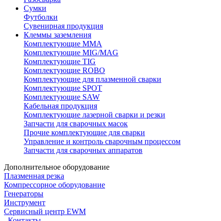
Сумки
Футболки
Сувенирная продукция
Клеммы заземления
Комплектующие ММА
Комплектующие MIG/MAG
Комплектующие TIG
Комплектующие ROBO
Комплектующие для плазменной сварки
Комплектующие SPOT
Комплектующие SAW
Кабельная продукция
Комплектующие лазерной сварки и резки
Запчасти для сварочных масок
Прочие комплектующие для сварки
Управление и контроль сварочным процессом
Запчасти для сварочных аппаратов
Дополнительное оборудование
Плазменная резка
Компрессорное оборудование
Генераторы
Инструмент
Сервисный центр EWM
Контакты