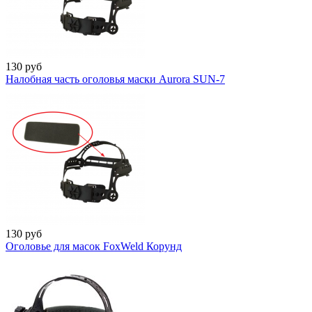
130
руб
Налобная часть оголовья маски Aurora SUN-7
130
руб
Оголовье для масок FoxWeld Корунд