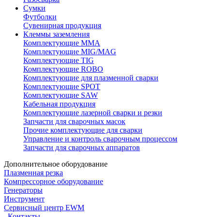
Сумки
Футболки
Сувенирная продукция
Клеммы заземления
Комплектующие ММА
Комплектующие MIG/MAG
Комплектующие TIG
Комплектующие ROBO
Комплектующие для плазменной сварки
Комплектующие SPOT
Комплектующие SAW
Кабельная продукция
Комплектующие лазерной сварки и резки
Запчасти для сварочных масок
Прочие комплектующие для сварки
Управление и контроль сварочным процессом
Запчасти для сварочных аппаратов
Дополнительное оборудование
Плазменная резка
Компрессорное оборудование
Генераторы
Инструмент
Сервисный центр EWM
Контакты