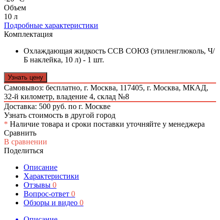
Объем
10 л
Подробные характеристики
Комплектация
Охлаждающая жидкость ССВ СОЮЗ (этиленглюколь, Ч/
Б наклейка, 10 л) - 1 шт.
Узнать цену
Самовывоз: бесплатно,
г. Москва, 117405, г. Москва, МКАД,
32-й километр, владение 4, склад №8
Доставка: 500 руб. по г. Москве
Узнать стоимость в другой город
*
Наличие товара и сроки поставки уточняйте у менеджера
Сравнить
В сравнении
Поделиться
Описание
Характеристики
Отзывы
0
Вопрос-ответ
0
Обзоры и видео
0
Описание