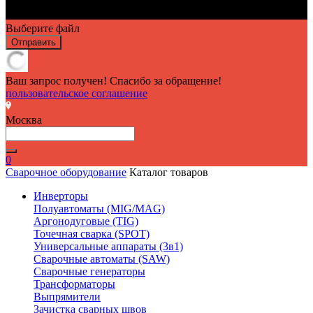
Выберите файл
Отправить
Ваш запрос получен! Спасибо за обращение!
пользовательское соглашение
Москва
0
Сварочное оборудование
Каталог товаров
Инверторы
Полуавтоматы (MIG/MAG)
Аргонодуговые (TIG)
Точечная сварка (SPOT)
Универсальные аппараты (3в1)
Сварочные автоматы (SAW)
Сварочные генераторы
Трансформаторы
Выпрямители
Зачистка сварных швов