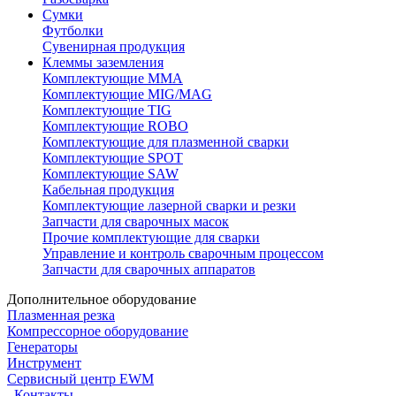
Сумки
Футболки
Сувенирная продукция
Клеммы заземления
Комплектующие ММА
Комплектующие MIG/MAG
Комплектующие TIG
Комплектующие ROBO
Комплектующие для плазменной сварки
Комплектующие SPOT
Комплектующие SAW
Кабельная продукция
Комплектующие лазерной сварки и резки
Запчасти для сварочных масок
Прочие комплектующие для сварки
Управление и контроль сварочным процессом
Запчасти для сварочных аппаратов
Дополнительное оборудование
Плазменная резка
Компрессорное оборудование
Генераторы
Инструмент
Сервисный центр EWM
Контакты