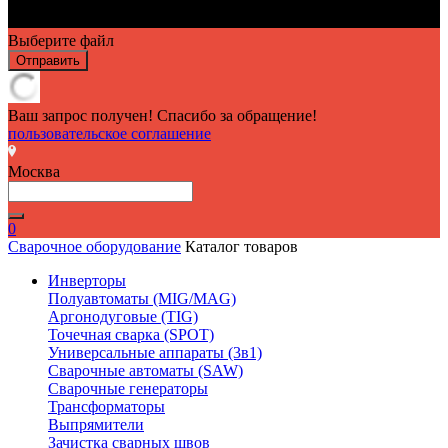
Выберите файл
Отправить
Ваш запрос получен! Спасибо за обращение!
пользовательское соглашение
Москва
0
Сварочное оборудование
Каталог товаров
Инверторы
Полуавтоматы (MIG/MAG)
Аргонодуговые (TIG)
Точечная сварка (SPOT)
Универсальные аппараты (3в1)
Сварочные автоматы (SAW)
Сварочные генераторы
Трансформаторы
Выпрямители
Зачистка сварных швов