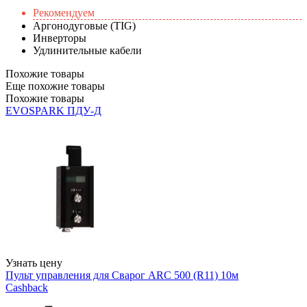
Рекомендуем
Аргонодуговые (TIG)
Инверторы
Удлинительные кабели
Похожие товары
Еще похожие товары
Похожие товары
EVOSPARK ПДУ-Д
Узнать цену
Пульт управления для Сварог ARC 500 (R11) 10м
Cashback