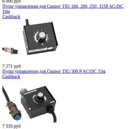
6 000
руб
Пульт управления для Сварог TIG 160, 200, 250, 315P AC/DC
10м
Cashback
7 271
руб
Пульт управления для Сварог TIG 500 P AC/DC 15м
Cashback
7 535
руб