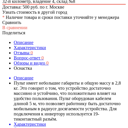
32-й километр, владение 4, склад №8
Доставка: 500 руб. по г. Москве
Узнать стоимость в другой город
*
Наличие товара и сроки поставки уточняйте у менеджера
Сравнить
В сравнении
Поделиться
Описание
Характеристики
Отзывы
0
Вопрос-ответ
0
Обзоры и видео
0
Оснастка
Описание
Пульт имеет небольшие габариты и общую массу в 2,8
кг. Это говорит о том, что устройство достаточно
массивно и устойчиво, что положительно влияет на
удобство пользования. Пульт оборудован кабелем
длиной 5 м, что позволяет работнику быть достаточно
мобильным в радиусе досягаемости устройства. Для
подключения к инвертору используется 19-
тиконтактный разъём.
Характеристики