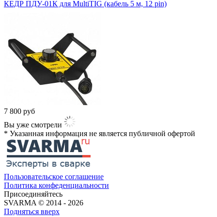
КЕДР ПДУ-01К для MultiTIG (кабель 5 м, 12 pin)
7 800
руб
Вы уже смотрели
* Указанная информация не является публичной офертой​
Пользовательское соглашение
Политика конфеденциальности
Присоединяйтесь
SVARMA © 2014 - 2026
Подняться вверх