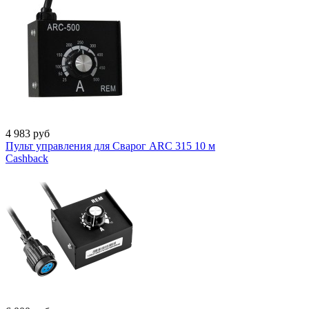
4 983
руб
Пульт управления для Сварог ARC 315 10 м
Cashback