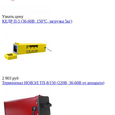
Узнать цену
КЕДР П-5 (36-60В, 150°C, загрузка 5кг)
2 903
руб
Термопенал НОВЭЛ ТП-8/150 (220В, 36-60В от аппарата)