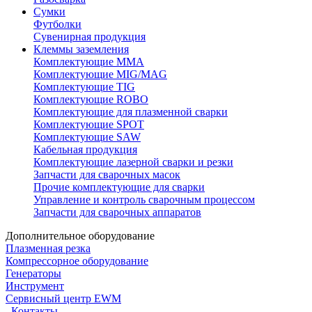
Сумки
Футболки
Сувенирная продукция
Клеммы заземления
Комплектующие ММА
Комплектующие MIG/MAG
Комплектующие TIG
Комплектующие ROBO
Комплектующие для плазменной сварки
Комплектующие SPOT
Комплектующие SAW
Кабельная продукция
Комплектующие лазерной сварки и резки
Запчасти для сварочных масок
Прочие комплектующие для сварки
Управление и контроль сварочным процессом
Запчасти для сварочных аппаратов
Дополнительное оборудование
Плазменная резка
Компрессорное оборудование
Генераторы
Инструмент
Сервисный центр EWM
Контакты