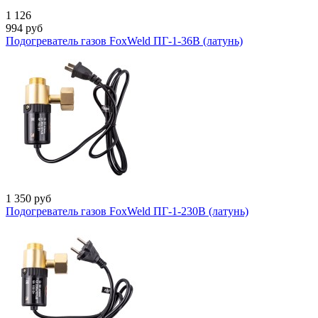
1 126
994
руб
Подогреватель газов FoxWeld ПГ-1-36В (латунь)
1 350
руб
Подогреватель газов FoxWeld ПГ-1-230В (латунь)