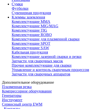
Сумки
Футболки
Сувенирная продукция
Клеммы заземления
Комплектующие ММА
Комплектующие MIG/MAG
Комплектующие TIG
Комплектующие ROBO
Комплектующие для плазменной сварки
Комплектующие SPOT
Комплектующие SAW
Кабельная продукция
Комплектующие лазерной сварки и резки
Запчасти для сварочных масок
Прочие комплектующие для сварки
Управление и контроль сварочным процессом
Запчасти для сварочных аппаратов
Дополнительное оборудование
Плазменная резка
Компрессорное оборудование
Генераторы
Инструмент
Сервисный центр EWM
Контакты