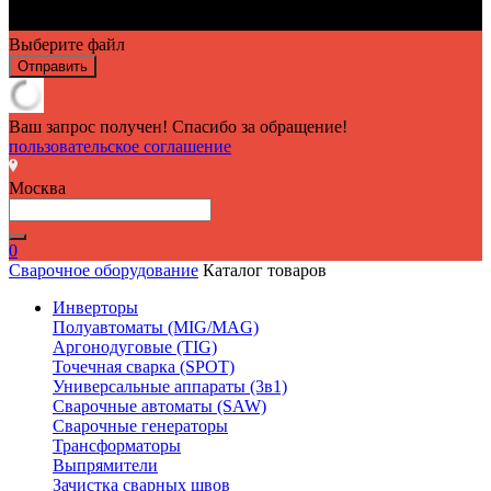
Выберите файл
Отправить
Ваш запрос получен! Спасибо за обращение!
пользовательское соглашение
Москва
0
Сварочное оборудование
Каталог товаров
Инверторы
Полуавтоматы (MIG/MAG)
Аргонодуговые (TIG)
Точечная сварка (SPOT)
Универсальные аппараты (3в1)
Сварочные автоматы (SAW)
Сварочные генераторы
Трансформаторы
Выпрямители
Зачистка сварных швов