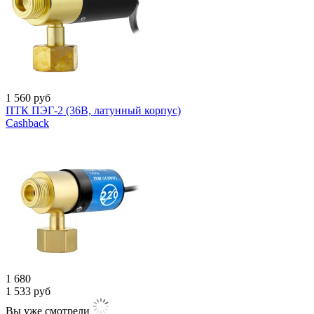
1 560
руб
ПТК ПЭГ-2 (36В, латунный корпус)
Cashback
1 680
1 533
руб
Вы уже смотрели