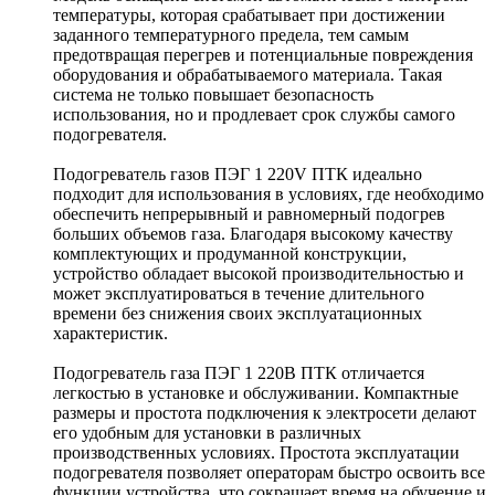
температуры, которая срабатывает при достижении
заданного температурного предела, тем самым
предотвращая перегрев и потенциальные повреждения
оборудования и обрабатываемого материала. Такая
система не только повышает безопасность
использования, но и продлевает срок службы самого
подогревателя.
Подогреватель газов ПЭГ 1 220V ПТК идеально
подходит для использования в условиях, где необходимо
обеспечить непрерывный и равномерный подогрев
больших объемов газа. Благодаря высокому качеству
комплектующих и продуманной конструкции,
устройство обладает высокой производительностью и
может эксплуатироваться в течение длительного
времени без снижения своих эксплуатационных
характеристик.
Подогреватель газа ПЭГ 1 220В ПТК отличается
легкостью в установке и обслуживании. Компактные
размеры и простота подключения к электросети делают
его удобным для установки в различных
производственных условиях. Простота эксплуатации
подогревателя позволяет операторам быстро освоить все
функции устройства, что сокращает время на обучение и