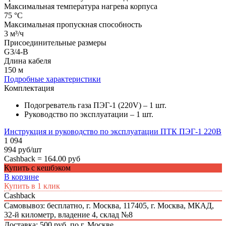
Максимальная температура нагрева корпуса
75 °C
Максимальная пропускная способность
3 м³/ч
Присоединительные размеры
G3/4-B
Длина кабеля
150 м
Подробные характеристики
Комплектация
Подогреватель газа ПЭГ-1 (220V) – 1 шт.
Руководство по эксплуатации – 1 шт.
Инструкция и руководство по эксплуатации ПТК ПЭГ-1 220В
1 094
994 руб/шт
Cashback =
164.00 руб
Купить с кешбэком
В корзине
Купить в 1 клик
Cashback
Самовывоз: бесплатно,
г. Москва, 117405, г. Москва, МКАД,
32-й километр, владение 4, склад №8
Доставка: 500 руб. по г. Москве