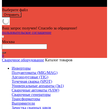
Выберите файл
Отправить
Ваш запрос получен! Спасибо за обращение!
пользовательское соглашение
Москва
0
Сварочное оборудование
Каталог товаров
Инверторы
Полуавтоматы (MIG/MAG)
Аргонодуговые (TIG)
Точечная сварка (SPOT)
Универсальные аппараты (3в1)
Сварочные автоматы (SAW)
Сварочные генераторы
Трансформаторы
Выпрямители
Зачистка сварных швов