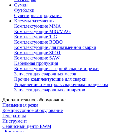
Сумки
Футболки
Сувенирная продукция
Клеммы заземления
Комплектующие ММА
Комплектующие MIG/MAG
Комплектующие TIG
Комплектующие ROBO
Комплектующие для плазменной сварки
Комплектующие SPOT
Комплектующие SAW
Кабельная продукция
Комплектующие лазерной сварки и резки
Запчасти для сварочных масок
Прочие комплектующие для сварки
Управление и контроль сварочным процессом
Запчасти для сварочных аппаратов
Дополнительное оборудование
Плазменная резка
Компрессорное оборудование
Генераторы
Инструмент
Сервисный центр EWM
Контакты