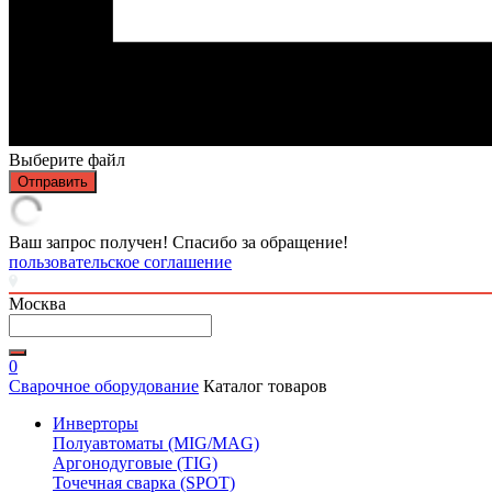
Выберите файл
Отправить
Ваш запрос получен! Спасибо за обращение!
пользовательское соглашение
Москва
0
Сварочное оборудование
Каталог товаров
Инверторы
Полуавтоматы (MIG/MAG)
Аргонодуговые (TIG)
Точечная сварка (SPOT)