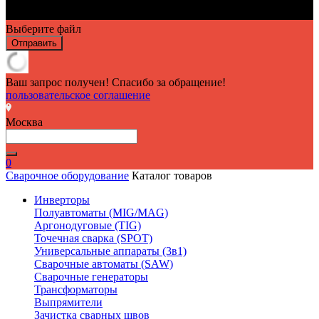
Выберите файл
Отправить
Ваш запрос получен! Спасибо за обращение!
пользовательское соглашение
Москва
0
Сварочное оборудование
Каталог товаров
Инверторы
Полуавтоматы (MIG/MAG)
Аргонодуговые (TIG)
Точечная сварка (SPOT)
Универсальные аппараты (3в1)
Сварочные автоматы (SAW)
Сварочные генераторы
Трансформаторы
Выпрямители
Зачистка сварных швов