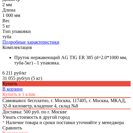
2 мм
Длина
1 000 мм
Вес
5 кг
Тип упаковки
туба
Подробные характеристики
Комплектация
Пруток нержавеющий AG TIG ER 385 (d=2.0*1000 мм,
туба-5кг) - 1 упаковка.
6 211 руб/кг
31 055 руб/уп (5 кг)
Купить
В корзине
Купить в 1 клик
Самовывоз: бесплатно,
г. Москва, 117405, г. Москва, МКАД,
32-й километр, владение 4, склад №8
Доставка: 500 руб. по г. Москве
Узнать стоимость в другой город
*
Наличие товара и сроки поставки уточняйте у менеджера
Сравнить