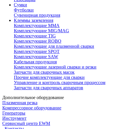
Сумки
Футболки
Сувенирная продукция
Клеммы заземления
Комплектующие ММА
Комплектующие MIG/MAG
Комплектующие TIG
Комплектующие ROBO
Комплектующие для плазменной сварки
Комплектующие SPOT
Комплектующие SAW
Кабельная продукция
Комплектующие лазерной сварки и резки
Запчасти для сварочных масок
Прочие комплектующие для сварки
Управление и контроль сварочным процессом
Запчасти для сварочных аппаратов
Дополнительное оборудование
Плазменная резка
Компрессорное оборудование
Генераторы
Инструмент
Сервисный центр EWM
Контакты