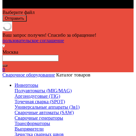
Выберите файл
Отправить
Ваш запрос получен! Спасибо за обращение!
пользовательское соглашение
Москва
0
Сварочное оборудование
Каталог товаров
Инверторы
Полуавтоматы (MIG/MAG)
Аргонодуговые (TIG)
Точечная сварка (SPOT)
Универсальные аппараты (3в1)
Сварочные автоматы (SAW)
Сварочные генераторы
Трансформаторы
Выпрямители
Зачистка сварных швов