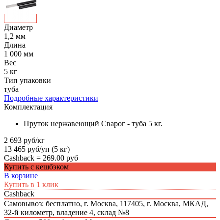
Диаметр
1,2 мм
Длина
1 000 мм
Вес
5 кг
Тип упаковки
туба
Подробные характеристики
Комплектация
Пруток нержавеющий Сварог - туба 5 кг.
2 693 руб/кг
13 465 руб/уп (5 кг)
Cashback =
269.00 руб
Купить с кешбэком
В корзине
Купить в 1 клик
Cashback
Самовывоз: бесплатно,
г. Москва, 117405, г. Москва, МКАД,
32-й километр, владение 4, склад №8