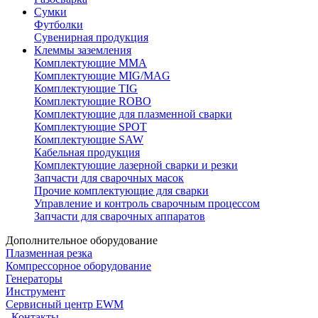
Сумки
Футболки
Сувенирная продукция
Клеммы заземления
Комплектующие ММА
Комплектующие MIG/MAG
Комплектующие TIG
Комплектующие ROBO
Комплектующие для плазменной сварки
Комплектующие SPOT
Комплектующие SAW
Кабельная продукция
Комплектующие лазерной сварки и резки
Запчасти для сварочных масок
Прочие комплектующие для сварки
Управление и контроль сварочным процессом
Запчасти для сварочных аппаратов
Дополнительное оборудование
Плазменная резка
Компрессорное оборудование
Генераторы
Инструмент
Сервисный центр EWM
Контакты