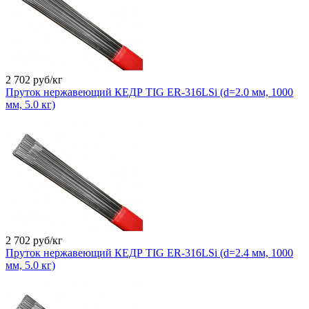
2 702
руб/кг
Пруток нержавеющий КЕДР TIG ER-316LSi (d=2.0 мм, 1000
мм, 5.0 кг)
2 702
руб/кг
Пруток нержавеющий КЕДР TIG ER-316LSi (d=2.4 мм, 1000
мм, 5.0 кг)