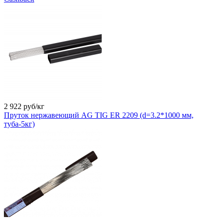
2 922
руб/кг
Пруток нержавеющий AG TIG ER 2209 (d=3.2*1000 мм,
туба-5кг)