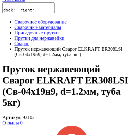
Сварочное оборудование
Сварочные материалы
Присадочные прутки
Прутки для нержавейки
Сварог
Пруток нержавеющий Сварог ELKRAFT ER308LSI
(Св-04х19н9, d=1.2мм, туба 5кг)
Пруток нержавеющий
Сварог ELKRAFT ER308LSI
(Св-04х19н9, d=1.2мм, туба
5кг)
Артикул: 93102
Отзывы 0