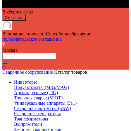
Выберите файл
Отправить
Ваш запрос получен! Спасибо за обращение!
пользовательское соглашение
Москва
0
Сварочное оборудование
Каталог товаров
Инверторы
Полуавтоматы (MIG/MAG)
Аргонодуговые (TIG)
Точечная сварка (SPOT)
Универсальные аппараты (3в1)
Сварочные автоматы (SAW)
Сварочные генераторы
Трансформаторы
Выпрямители
Зачистка сварных швов