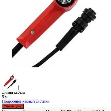
Длина кабеля
5 м
Подробные характеристики
Узнать цену