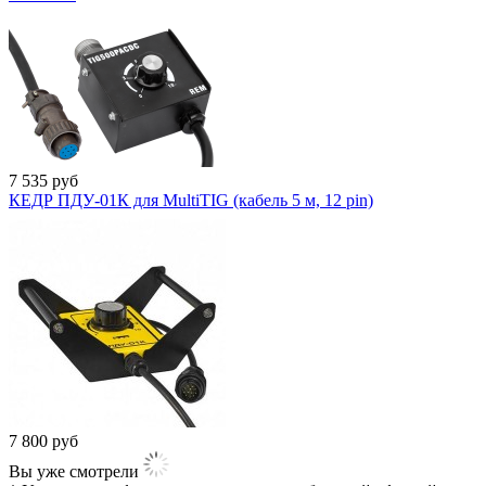
7 535
руб
КЕДР ПДУ-01К для MultiTIG (кабель 5 м, 12 pin)
7 800
руб
Вы уже смотрели