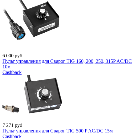
6 000
руб
Пульт управления для Сварог TIG 160, 200, 250, 315P AC/DC
10м
Cashback
7 271
руб
Пульт управления для Сварог TIG 500 P AC/DC 15м
Cashback