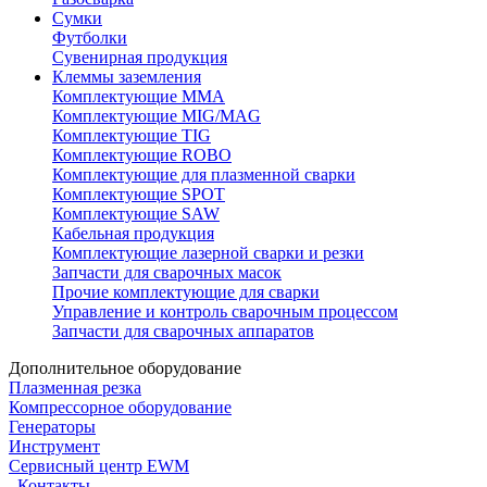
Сумки
Футболки
Сувенирная продукция
Клеммы заземления
Комплектующие ММА
Комплектующие MIG/MAG
Комплектующие TIG
Комплектующие ROBO
Комплектующие для плазменной сварки
Комплектующие SPOT
Комплектующие SAW
Кабельная продукция
Комплектующие лазерной сварки и резки
Запчасти для сварочных масок
Прочие комплектующие для сварки
Управление и контроль сварочным процессом
Запчасти для сварочных аппаратов
Дополнительное оборудование
Плазменная резка
Компрессорное оборудование
Генераторы
Инструмент
Сервисный центр EWM
Контакты