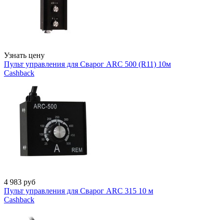
Узнать цену
Пульт управления для Сварог ARC 500 (R11) 10м
Cashback
4 983
руб
Пульт управления для Сварог ARC 315 10 м
Cashback