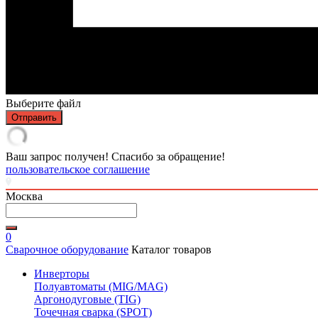
Выберите файл
Отправить
Ваш запрос получен! Спасибо за обращение!
пользовательское соглашение
Москва
0
Сварочное оборудование
Каталог товаров
Инверторы
Полуавтоматы (MIG/MAG)
Аргонодуговые (TIG)
Точечная сварка (SPOT)