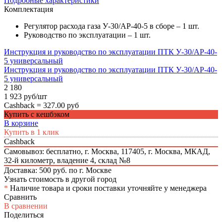
Подробные характеристики
Комплектация
Регулятор расхода газа У-30/АР-40-5 в сборе – 1 шт.
Руководство по эксплуатации – 1 шт.
Инструкция и руководство по эксплуатации ПТК У-30/АР-40-
5 универсальный
Инструкция и руководство по эксплуатации ПТК У-30/АР-40-
5 универсальный
2 180
1 923 руб/шт
Cashback =
327.00 руб
Купить с кешбэком
В корзине
Купить в 1 клик
Cashback
Самовывоз: бесплатно,
г. Москва, 117405, г. Москва, МКАД,
32-й километр, владение 4, склад №8
Доставка: 500 руб. по г. Москве
Узнать стоимость в другой город
*
Наличие товара и сроки поставки уточняйте у менеджера
Сравнить
В сравнении
Поделиться