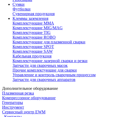
Сумки
Футболки
Сувенирная продукция
Клеммы заземления
Комплектующие ММА
Комплектующие MIG/MAG
Комплектующие TIG
Комплектующие ROBO
Комплектующие для плазменной сварки
Комплектующие SPOT
Комплектующие SAW
Кабельная продукция
Комплектующие лазерной сварки и резки
Запчасти для сварочных масок
Прочие комплектующие для сварки
Управление и контроль сварочным процессом
Запчасти для сварочных аппаратов
Дополнительное оборудование
Плазменная резка
Компрессорное оборудование
Генераторы
Инструмент
Сервисный центр EWM
Контакты