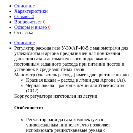
Описание
Характеристики
Отзывы
0
Вопрос-ответ
0
Обзоры и видео
0
Оснастка
Описание
Регулятор расхода газа У-30/АР-40-5 с манометрами для
углекислоты и аргона предназначен для понижения
давления газа и автоматического поддержания
постоянным заданного расхода при питании постов и
установок в среде защитных газов.
Манометр (указатель расхода) имеет две цветные шкалы:
Красная шкала – расход в л/мин для Аргона (Ar).
Чёрная шкала – расход в л/мин для Углекислоты
(CO2).
Корпус регулятора изготовлен из латуни.
Особенности:
Регулятор расхода газа комплектуется
универсальным ниппелем, что позволяет
использовать резинотканевые рукава с