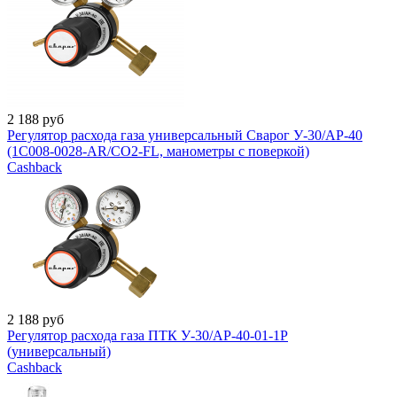
2 188
руб
Регулятор расхода газа универсальный Сварог У-30/АР-40
(1C008-0028-AR/CO2-FL, манометры с поверкой)
Cashback
2 188
руб
Регулятор расхода газа ПТК У-30/АР-40-01-1Р
(универсальный)
Cashback