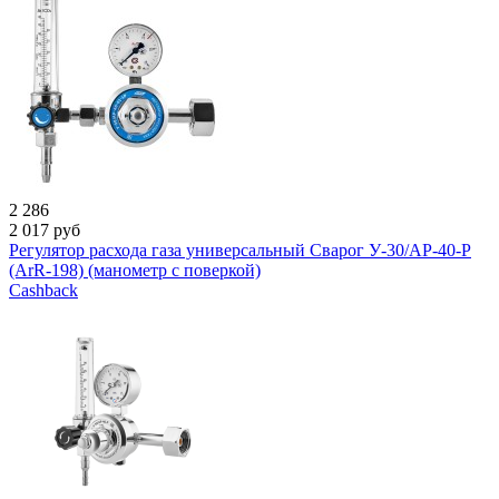
2 286
2 017
руб
Регулятор расхода газа универсальный Сварог У-30/АР-40-Р
(ArR-198) (манометр с поверкой)
Cashback