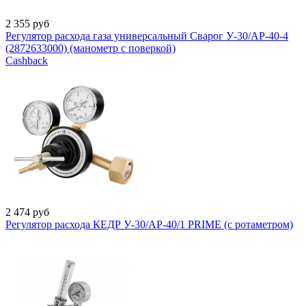
2 355
руб
Регулятор расхода газа универсальный Сварог У-30/АР-40-4
(2872633000) (манометр с поверкой)
Cashback
2 474
руб
Регулятор расхода КЕДР У-30/АР-40/1 PRIME (с ротаметром)