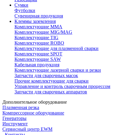
Сумки
Футболки
Сувенирная продукция
Клеммы заземления
Комплектующие ММА
Комплектующие MIG/MAG
Комплектующие TIG
Комплектующие ROBO
Комплектующие для плазменной сварки
Комплектующие SPOT
Комплектующие SAW
Кабельная продукция
Комплектующие лазерной сварки и резки
Запчасти для сварочных масок
Прочие комплектующие для сварки
Управление и контроль сварочным процессом
Запчасти для сварочных аппаратов
Дополнительное оборудование
Плазменная резка
Компрессорное оборудование
Генераторы
Инструмент
Сервисный центр EWM
Контакты