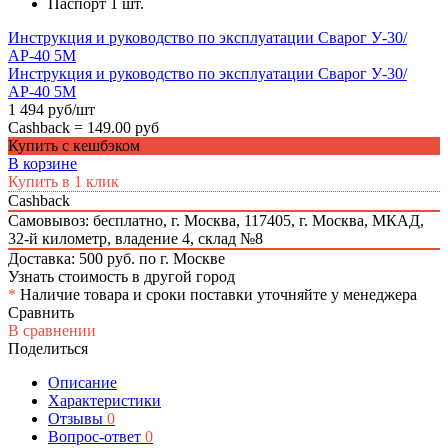
Паспорт 1 шт.
Инструкция и руководство по эксплуатации Сварог У-30/
АР-40 5М
Инструкция и руководство по эксплуатации Сварог У-30/
АР-40 5М
1 494 руб/шт
Cashback =
149.00 руб
Купить с кешбэком
В корзине
Купить в 1 клик
Cashback
Самовывоз: бесплатно,
г. Москва, 117405, г. Москва, МКАД,
32-й километр, владение 4, склад №8
Доставка: 500 руб. по г. Москве
Узнать стоимость в другой город
*
Наличие товара и сроки поставки уточняйте у менеджера
Сравнить
В сравнении
Поделиться
Описание
Характеристики
Отзывы
0
Вопрос-ответ
0