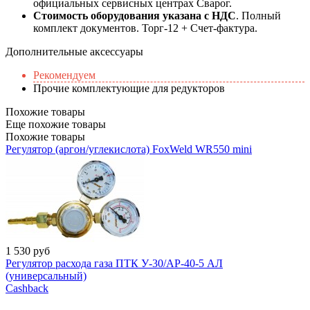
официальных сервисных центрах Сварог.
Стоимость оборудования указана с НДС
. Полный
комплект документов. Торг-12 + Счет-фактура.​
Дополнительные аксессуары
Рекомендуем
Прочие комплектующие для редукторов
Похожие товары
Еще похожие товары
Похожие товары
Регулятор (аргон/углекислота) FoxWeld WR550 mini
1 530
руб
Регулятор расхода газа ПТК У-30/АР-40-5 АЛ
(универсальный)
Cashback