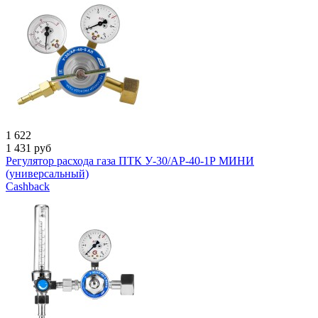
1 622
1 431
руб
Регулятор расхода газа ПТК У-30/АР-40-1Р МИНИ
(универсальный)
Cashback