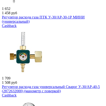
1 652
1 458
руб
Регулятор расхода газа ПТК У-30/АР-30-1Р МИНИ
(универсальный)
Cashback
1 709
1 508
руб
Регулятор расхода газа универсальный Сварог У-30/АР-40-5
(2872632000) (манометр с поверкой)
Cashback