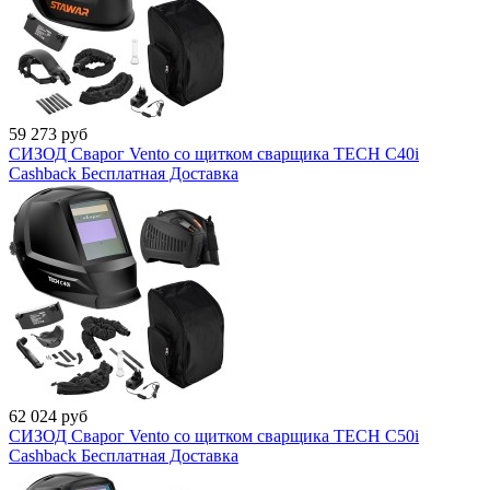
59 273
руб
СИЗОД Сварог Vento со щитком сварщика TECH C40i
Cashback
Бесплатная Доставка
62 024
руб
СИЗОД Сварог Vento со щитком сварщика TECH C50i
Cashback
Бесплатная Доставка