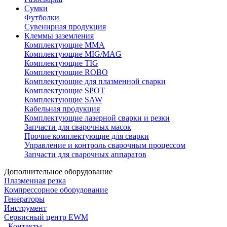
Сумки
Футболки
Сувенирная продукция
Клеммы заземления
Комплектующие ММА
Комплектующие MIG/MAG
Комплектующие TIG
Комплектующие ROBO
Комплектующие для плазменной сварки
Комплектующие SPOT
Комплектующие SAW
Кабельная продукция
Комплектующие лазерной сварки и резки
Запчасти для сварочных масок
Прочие комплектующие для сварки
Управление и контроль сварочным процессом
Запчасти для сварочных аппаратов
Дополнительное оборудование
Плазменная резка
Компрессорное оборудование
Генераторы
Инструмент
Сервисный центр EWM
Контакты