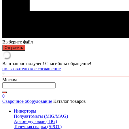
Выберите файл
Отправить
Ваш запрос получен! Спасибо за обращение!
пользовательское соглашение
Москва
0
Сварочное оборудование
Каталог товаров
Инверторы
Полуавтоматы (MIG/MAG)
Аргонодуговые (TIG)
Точечная сварка (SPOT)