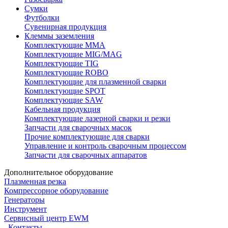
Сумки
Футболки
Сувенирная продукция
Клеммы заземления
Комплектующие ММА
Комплектующие MIG/MAG
Комплектующие TIG
Комплектующие ROBO
Комплектующие для плазменной сварки
Комплектующие SPOT
Комплектующие SAW
Кабельная продукция
Комплектующие лазерной сварки и резки
Запчасти для сварочных масок
Прочие комплектующие для сварки
Управление и контроль сварочным процессом
Запчасти для сварочных аппаратов
Дополнительное оборудование
Плазменная резка
Компрессорное оборудование
Генераторы
Инструмент
Сервисный центр EWM
Контакты