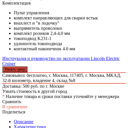
Комплектация
Пульт управления
комплект направляющих для сварки встык
внахлест и "в лодочку"
выпрямитель проволоки
комплект роликов 2,4-4,0 мм
токоподвод K231-1
удлинитель токоподвода
контактный наконечник 4.0 мм
Инструкция и руководство по эксплуатации Lincoln Electric
Cruiser
Узнать цену
Самовывоз: бесплатно,
г. Москва, 117405, г. Москва, МКАД,
32-й километр, владение 4, склад №8
Доставка: 500 руб. по г. Москве
Узнать стоимость в другой город
*
Наличие товара и сроки поставки уточняйте у менеджера
Сравнить
В сравнении
Поделиться
Описание
Характеристики