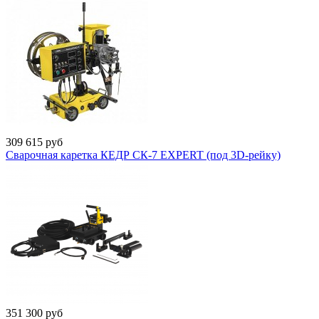
309 615
руб
Сварочная каретка КЕДР СК-7 EXPERT (под 3D-рейку)
351 300
руб