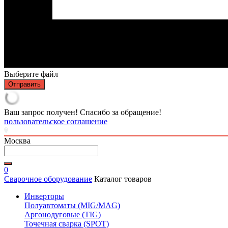
Выберите файл
Отправить
Ваш запрос получен! Спасибо за обращение!
пользовательское соглашение
Москва
0
Сварочное оборудование
Каталог товаров
Инверторы
Полуавтоматы (MIG/MAG)
Аргонодуговые (TIG)
Точечная сварка (SPOT)