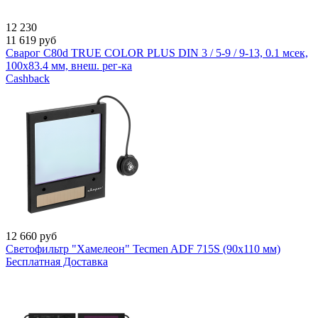
12 230
11 619
руб
Сварог C80d TRUE COLOR PLUS DIN 3 / 5-9 / 9-13, 0.1 мсек,
100x83.4 мм, внеш. рег-ка
Cashback
12 660
руб
Светофильтр "Хамелеон" Tecmen ADF 715S (90x110 мм)
Бесплатная Доставка