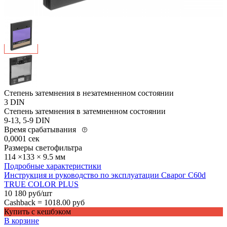
Степень затемнения в незатемненном состоянии
3 DIN
Степень затемнения в затемненном состоянии
9-13, 5-9 DIN
Время срабатывания
0,0001 сек
Размеры светофильтра
114 ×133 × 9.5 мм
Подробные характеристики
Инструкция и руководство по эксплуатации Сварог C60d
TRUE COLOR PLUS
10 180 руб/шт
Cashback =
1018.00 руб
Купить с кешбэком
В корзине