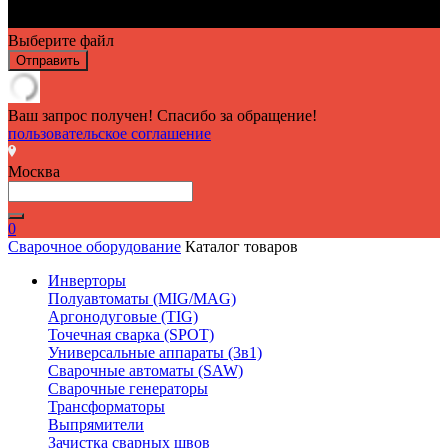
Выберите файл
Отправить
Ваш запрос получен! Спасибо за обращение!
пользовательское соглашение
Москва
0
Сварочное оборудование
Каталог товаров
Инверторы
Полуавтоматы (MIG/MAG)
Аргонодуговые (TIG)
Точечная сварка (SPOT)
Универсальные аппараты (3в1)
Сварочные автоматы (SAW)
Сварочные генераторы
Трансформаторы
Выпрямители
Зачистка сварных швов