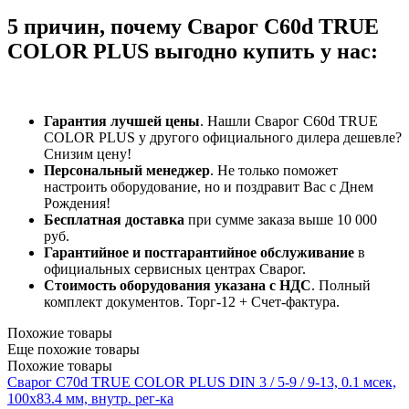
5 причин, почему Сварог C60d TRUE
COLOR PLUS выгодно купить у нас:
Гарантия лучшей цены
. Нашли Сварог C60d TRUE
COLOR PLUS у другого официального дилера дешевле?
Снизим цену!
Персональный менеджер
. Не только поможет
настроить оборудование, но и поздравит Вас с Днем
Рождения!
Бесплатная доставка
при сумме заказа выше 10 000
руб.
Гарантийное и постгарантийное обслуживание
в
официальных сервисных центрах Сварог.
Стоимость оборудования указана с НДС
. Полный
комплект документов. Торг-12 + Счет-фактура.​
Похожие товары
Еще похожие товары
Похожие товары
Сварог C70d TRUE COLOR PLUS DIN 3 / 5-9 / 9-13, 0.1 мсек,
100x83.4 мм, внутр. рег-ка