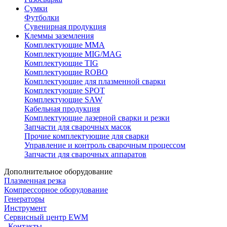
Сумки
Футболки
Сувенирная продукция
Клеммы заземления
Комплектующие ММА
Комплектующие MIG/MAG
Комплектующие TIG
Комплектующие ROBO
Комплектующие для плазменной сварки
Комплектующие SPOT
Комплектующие SAW
Кабельная продукция
Комплектующие лазерной сварки и резки
Запчасти для сварочных масок
Прочие комплектующие для сварки
Управление и контроль сварочным процессом
Запчасти для сварочных аппаратов
Дополнительное оборудование
Плазменная резка
Компрессорное оборудование
Генераторы
Инструмент
Сервисный центр EWM
Контакты