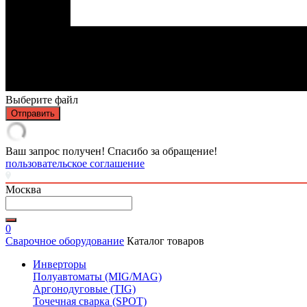
Выберите файл
Отправить
Ваш запрос получен! Спасибо за обращение!
пользовательское соглашение
Москва
0
Сварочное оборудование
Каталог товаров
Инверторы
Полуавтоматы (MIG/MAG)
Аргонодуговые (TIG)
Точечная сварка (SPOT)