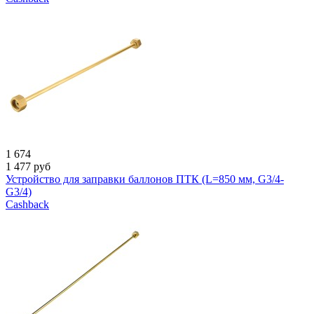
1 674
1 477
руб
Устройство для заправки баллонов ПТК (L=850 мм, G3/4-
G3/4)
Cashback