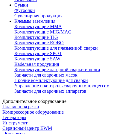
Сумки
Футболки
Сувенирная продукция
Клеммы заземления
Комплектующие ММА
Комплектующие MIG/MAG
Комплектующие TIG
Комплектующие ROBO
Комплектующие для плазменной сварки
Комплектующие SPOT
Комплектующие SAW
Кабельная продукция
Комплектующие лазерной сварки и резки
Запчасти для сварочных масок
Прочие комплектующие для сварки
Управление и контроль сварочным процессом
Запчасти для сварочных аппаратов
Дополнительное оборудование
Плазменная резка
Компрессорное оборудование
Генераторы
Инструмент
Сервисный центр EWM
Контакты