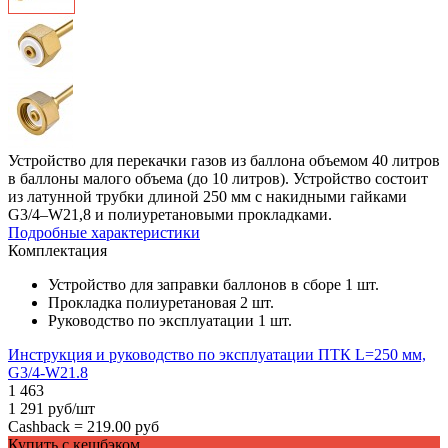
Устройство для перекачки газов из баллона объемом 40 литров
в баллоны малого объема (до 10 литров). Устройство состоит
из латунной трубки длиной 250 мм с накидными гайками
G3/4–W21,8 и полиуретановыми прокладками.
Подробные характеристики
Комплектация
Устройство для заправки баллонов в сборе 1 шт.
Прокладка полиуретановая 2 шт.
Руководство по эксплуатации 1 шт.
Инструкция и руководство по эксплуатации ПТК L=250 мм,
G3/4-W21.8
1 463
1 291 руб/шт
Cashback =
219.00 руб
Купить с кешбэком