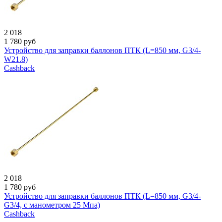
2 018
1 780
руб
Устройство для заправки баллонов ПТК (L=850 мм, G3/4-
W21.8)
Cashback
2 018
1 780
руб
Устройство для заправки баллонов ПТК (L=850 мм, G3/4-
G3/4, с манометром 25 Мпа)
Cashback