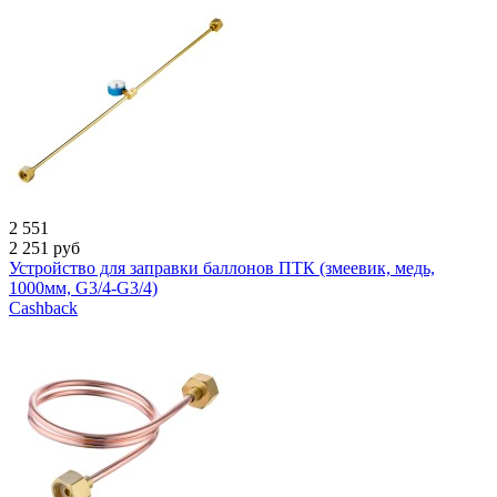
2 551
2 251
руб
Устройcтво для заправки баллонов ПТК (змеевик, медь,
1000мм, G3/4-G3/4)
Cashback