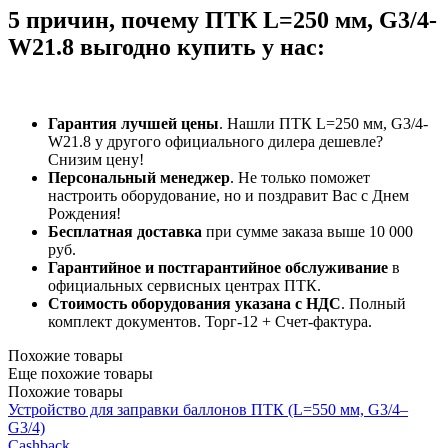
5 причин, почему ПТК L=250 мм, G3/4-
W21.8 выгодно купить у нас:
Гарантия лучшей цены
. Нашли ПТК L=250 мм, G3/4-
W21.8 у другого официального дилера дешевле?
Снизим цену!
Персональный менеджер
. Не только поможет
настроить оборудование, но и поздравит Вас с Днем
Рождения!
Бесплатная доставка
при сумме заказа выше 10 000
руб.
Гарантийное и постгарантийное обслуживание
в
официальных сервисных центрах ПТК.
Стоимость оборудования указана с НДС
. Полный
комплект документов. Торг-12 + Счет-фактура.​
Похожие товары
Еще похожие товары
Похожие товары
Устройство для заправки баллонов ПТК (L=550 мм, G3/4–
G3/4)
Cashback