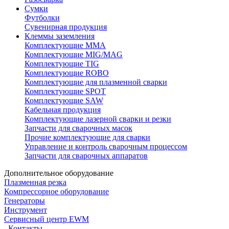
Сумки
Футболки
Сувенирная продукция
Клеммы заземления
Комплектующие ММА
Комплектующие MIG/MAG
Комплектующие TIG
Комплектующие ROBO
Комплектующие для плазменной сварки
Комплектующие SPOT
Комплектующие SAW
Кабельная продукция
Комплектующие лазерной сварки и резки
Запчасти для сварочных масок
Прочие комплектующие для сварки
Управление и контроль сварочным процессом
Запчасти для сварочных аппаратов
Дополнительное оборудование
Плазменная резка
Компрессорное оборудование
Генераторы
Инструмент
Сервисный центр EWM
Контакты