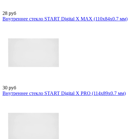
28
руб
Внутреннее стекло START Digital X MAX (110х84х0.7 мм)
30
руб
Внутреннее стекло START Digital X PRO (114х89х0.7 мм)