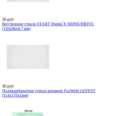
30
руб
Внутреннее стекло START Digital X SHINE/DRIVE
(120х86х0.7 мм)
30
руб
Поликарбонатное стекло внешнее FoxWeld GEFEST
(114х133х1мм)