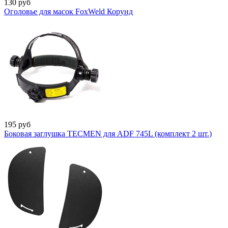
130
руб
Оголовье для масок FoxWeld Корунд
195
руб
Боковая заглушка TECMEN для ADF 745L (комплект 2 шт.)