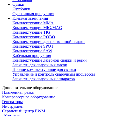
Сумки
Футболки
Сувенирная продукция
Клеммы заземления
Комплектующие ММА
Комплектующие MIG/MAG
Комплектующие TIG
Комплектующие ROBO
Комплектующие для плазменной сварки
Комплектующие SPOT
Комплектующие SAW
Кабельная продукция
Комплектующие лазерной сварки и резки
Запчасти для сварочных масок
Прочие комплектующие для сварки
Управление и контроль сварочным процессом
Запчасти для сварочных аппаратов
Дополнительное оборудование
Плазменная резка
Компрессорное оборудование
Генераторы
Инструмент
Сервисный центр EWM
Контакты