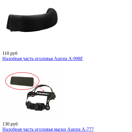
110
руб
Налобная часть оголовья Aurora А-998F
130
руб
Налобная часть оголовья маски Aurora А-777