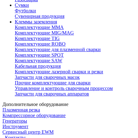
Сумки
Футболки
Сувенирная продукция
Клеммы заземления
Комплектующие ММА
Комплектующие MIG/MAG
Комплектующие TIG
Комплектующие ROBO
Комплектующие для плазменной сварки
Комплектующие SPOT
Комплектующие SAW
Кабельная продукция
Комплектующие лазерной сварки и резки
Запчасти для сварочных масок
Прочие комплектующие для сварки
Управление и контроль сварочным процессом
Запчасти для сварочных аппаратов
Дополнительное оборудование
Плазменная резка
Компрессорное оборудование
Генераторы
Инструмент
Сервисный центр EWM
Контакты