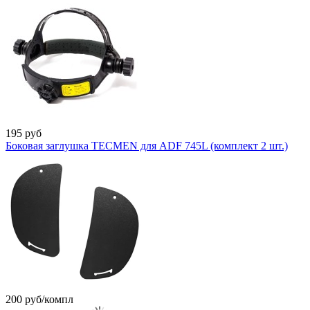
195
руб
Боковая заглушка TECMEN для ADF 745L (комплект 2 шт.)
200
руб/компл