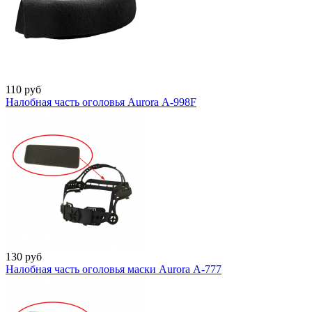
110
руб
Налобная часть оголовья Aurora А-998F
130
руб
Налобная часть оголовья маски Aurora А-777