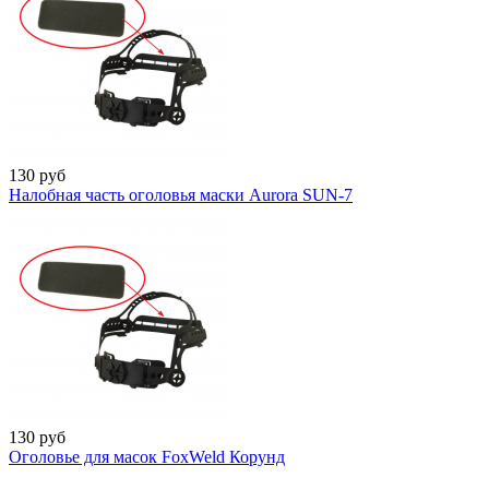
130
руб
Налобная часть оголовья маски Aurora SUN-7
130
руб
Оголовье для масок FoxWeld Корунд