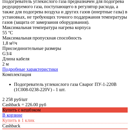
Подогреватель углекислого газа предназначен для подогрева
редуцируемого газа, поступающего в регулятор расхода, а
также для подогрева воздуха и других газов (инертные газы) в
установках, не требующих точного поддержания температуры
газов (защита от замерзания оборудования).
Максимальная температура нагрева корпуса
55 °C
Максимальная пропускная способность
1,8 м³/ч
Присоединительные размеры
G3/4
Длина кабеля
2 м
Подробные характеристики
Комплектация
Подогреватель углекислого газа Сварог ПУ-1-220В
(1C008-0238-220V) - 1 шт.
2 258 руб/шт
Cashback =
226.00 руб
Купить с кешбэком
В корзине
Купить в 1 клик
Cashback