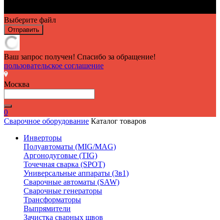
Выберите файл
Отправить
Ваш запрос получен! Спасибо за обращение!
пользовательское соглашение
Москва
0
Сварочное оборудование
Каталог товаров
Инверторы
Полуавтоматы (MIG/MAG)
Аргонодуговые (TIG)
Точечная сварка (SPOT)
Универсальные аппараты (3в1)
Сварочные автоматы (SAW)
Сварочные генераторы
Трансформаторы
Выпрямители
Зачистка сварных швов