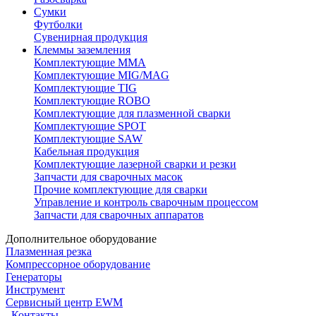
Сумки
Футболки
Сувенирная продукция
Клеммы заземления
Комплектующие ММА
Комплектующие MIG/MAG
Комплектующие TIG
Комплектующие ROBO
Комплектующие для плазменной сварки
Комплектующие SPOT
Комплектующие SAW
Кабельная продукция
Комплектующие лазерной сварки и резки
Запчасти для сварочных масок
Прочие комплектующие для сварки
Управление и контроль сварочным процессом
Запчасти для сварочных аппаратов
Дополнительное оборудование
Плазменная резка
Компрессорное оборудование
Генераторы
Инструмент
Сервисный центр EWM
Контакты