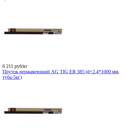
6 211
руб/кг
Пруток нержавеющий AG TIG ER 385 (d=2.4*1000 мм,
туба-5кг)