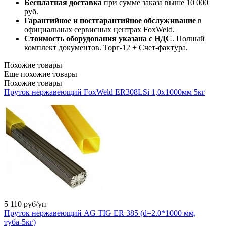
Бесплатная доставка
при сумме заказа выше 10 000
руб.
Гарантийное и постгарантийное обслуживание
в
официальных сервисных центрах FoxWeld.
Стоимость оборудования указана с НДС
. Полный
комплект документов. Торг-12 + Счет-фактура.​
Похожие товары
Еще похожие товары
Похожие товары
Пруток нержавеющий FoxWeld ER308LSi 1,0х1000мм 5кг
5 110
руб/уп
Пруток нержавеющий AG TIG ER 385 (d=2.0*1000 мм,
туба-5кг)