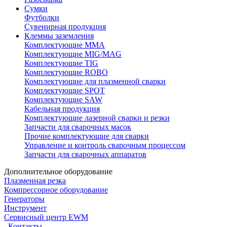
Сумки
Футболки
Сувенирная продукция
Клеммы заземления
Комплектующие ММА
Комплектующие MIG/MAG
Комплектующие TIG
Комплектующие ROBO
Комплектующие для плазменной сварки
Комплектующие SPOT
Комплектующие SAW
Кабельная продукция
Комплектующие лазерной сварки и резки
Запчасти для сварочных масок
Прочие комплектующие для сварки
Управление и контроль сварочным процессом
Запчасти для сварочных аппаратов
Дополнительное оборудование
Плазменная резка
Компрессорное оборудование
Генераторы
Инструмент
Сервисный центр EWM
Контакты