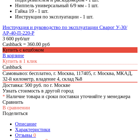
Ниппель универсальный 6/9 мм - 1 шт.
Гайка 19 - 1 шт.
Инструкция по эксплуатации - 1 шт.
Инструкция и руководство по эксплуатации Сварог У-30/
АР-40-П-220-Р
3 600 руб/шт
Cashback =
360.00 руб
Купить с кешбэком
В корзине
Купить в 1 клик
Cashback
Самовывоз: бесплатно,
г. Москва, 117405, г. Москва, МКАД,
32-й километр, владение 4, склад №8
Доставка: 500 руб. по г. Москве
Узнать стоимость в другой город
*
Наличие товара и сроки поставки уточняйте у менеджера
Сравнить
В сравнении
Поделиться
Описание
Характеристики
Отзывы
0