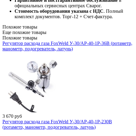
Гарантийное и постгарантийное обслуживание
в
официальных сервисных центрах Сварог.
Стоимость оборудования указана с НДС
. Полный
комплект документов. Торг-12 + Счет-фактура.​
Похожие товары
Еще похожие товары
Похожие товары
Регулятор расхода газа FoxWeld У-30/АР-40-1P-36В (ротаметр,
манометр, подогреватель, латунь)
3 670
руб
Регулятор расхода газа FoxWeld У-30/АР-40-1P-230В
(ротаметр, манометр, подогреватель, латунь)