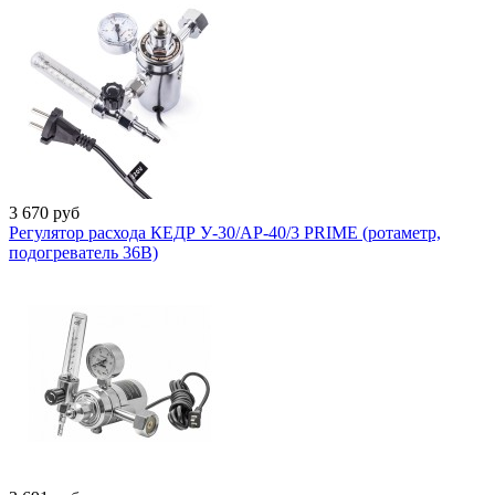
3 670
руб
Регулятор расхода КЕДР У-30/АР-40/3 PRIME (ротаметр,
подогреватель 36В)