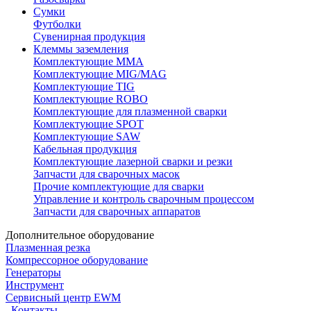
Сумки
Футболки
Сувенирная продукция
Клеммы заземления
Комплектующие ММА
Комплектующие MIG/MAG
Комплектующие TIG
Комплектующие ROBO
Комплектующие для плазменной сварки
Комплектующие SPOT
Комплектующие SAW
Кабельная продукция
Комплектующие лазерной сварки и резки
Запчасти для сварочных масок
Прочие комплектующие для сварки
Управление и контроль сварочным процессом
Запчасти для сварочных аппаратов
Дополнительное оборудование
Плазменная резка
Компрессорное оборудование
Генераторы
Инструмент
Сервисный центр EWM
Контакты