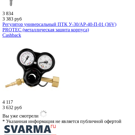
3 834
3 383
руб
Регулятор универсальный ПТК У-30/АР-40-П-01 (36V)
PROTEC (металлическая защита корпуса)
Cashback
4 117
3 632
руб
Вы уже смотрели
* Указанная информация не является публичной офертой​