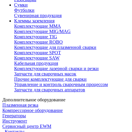
Сумки
Футболки
Сувенирная продукция
Клеммы заземления
Комплектующие ММА
Комплектующие MIG/MAG
Комплектующие TIG
Комплектующие ROBO
Комплектующие для плазменной сварки
Комплектующие SPOT
Комплектующие SAW
Кабельная продукция
Комплектующие лазерной сварки и резки
Запчасти для сварочных масок
Прочие комплектующие для сварки
Управление и контроль сварочным процессом
Запчасти для сварочных аппаратов
Дополнительное оборудование
Плазменная резка
Компрессорное оборудование
Генераторы
Инструмент
Сервисный центр EWM
Контакты