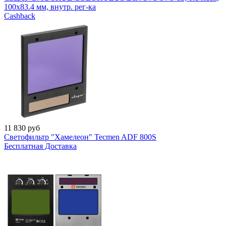
100x83.4 мм, внутр. рег-ка
Cashback
11 830
руб
Светофильтр "Хамелеон" Tecmen ADF 800S
Бесплатная Доставка