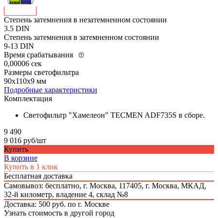
Степень затемнения в незатемненном состоянии
3.5 DIN
Степень затемнения в затемненном состоянии
9-13 DIN
Время срабатывания
0,00006 сек
Размеры светофильтра
90x110x9 мм
Подробные характеристики
Комплектация
Светофильтр "Хамелеон" TECMEN ADF735S в сборе.
9 490
9 016 руб/шт
Купить
В корзине
Купить в 1 клик
Бесплатная доставка
Самовывоз: бесплатно,
г. Москва, 117405, г. Москва, МКАД,
32-й километр, владение 4, склад №8
Доставка: 500 руб. по г. Москве
Узнать стоимость в другой город