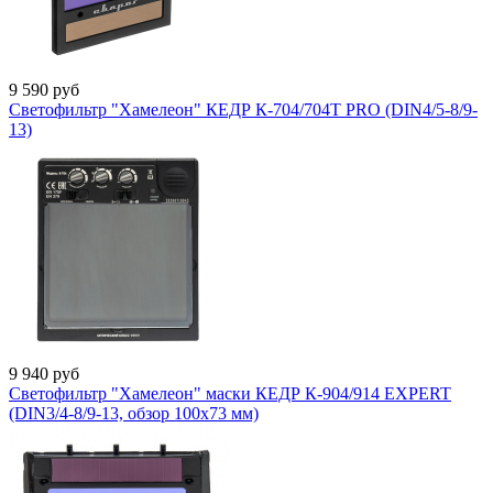
9 590
руб
Светофильтр "Хамелеон" КЕДР К-704/704T PRO (DIN4/5-8/9-
13)
9 940
руб
Светофильтр "Хамелеон" маски КЕДР К-904/914 EXPERT
(DIN3/4-8/9-13, обзор 100х73 мм)