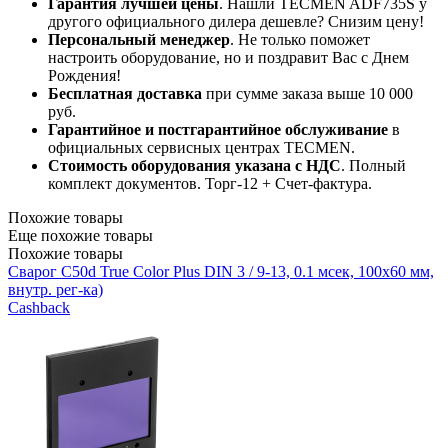
Гарантия лучшей цены
. Нашли TECMEN ADF735S у
другого официального дилера дешевле? Снизим цену!
Персональный менеджер
. Не только поможет
настроить оборудование, но и поздравит Вас с Днем
Рождения!
Бесплатная доставка
при сумме заказа выше 10 000
руб.
Гарантийное и постгарантийное обслуживание
в
официальных сервисных центрах TECMEN.
Стоимость оборудования указана с НДС
. Полный
комплект документов. Торг-12 + Счет-фактура.​
Похожие товары
Еще похожие товары
Похожие товары
Сварог C50d True Color Plus DIN 3 / 9-13, 0.1 мсек, 100x60 мм,
внутр. рег-ка)
Cashback